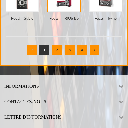
Focal - Sub 6
Focal - TRIO6 Be
Focal - Twin6
1
2
3
4
INFORMATIONS
CONTACTEZ-NOUS
LETTRE D'INFORMATIONS